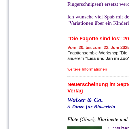
Fingerschnipsen) ersetzt wer
Ich wünsche viel Spaß mit de
"Variationen über ein Kinderl
"Die Fagotte sind los" 2
Vom 20. bis zum 22. Juni 2025 
Fagottensemble-Workshop "Die Fag
anderem
"Lisa und Jan im Zoo"
weitere Informationen
Neuerscheinung im Sept
Verlag
Walzer & Co.
5 Tänze für Bläsertrio
Flöte (Oboe), Klarinette und
1. Walzer