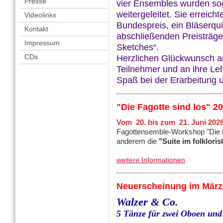
Presse
vier Ensembles wurden s
weitergeleitet. Sie erreicht
Videolinks
Bundespreis, ein Bläserqui
Kontakt
abschließenden Preisträge
Impressum
Sketches“.
CDs
Herzlichen Glückwunsch a
Teilnehmer und an ihre Lehr
Spaß bei der Erarbeitung 
"Die Fagotte sind los" 2
Vom 20. bis zum 21. Juni 2026
Fagottensemble-Workshop "Die Fag
anderem die
"Suite im folkloris
weitere Informationen
Neuerscheinung im März
Walzer & Co.
5 Tänze für zwei Oboen und