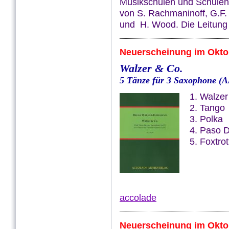
Musikschulen und Schulen
von S. Rachmaninoff, G.F.
und H. Wood. Die Leitung
Neuerscheinung im Okto
Walzer & Co.
5 Tänze für 3 Saxophone (
1. Walzer
2. Tango
3. Polka
4. Paso 
5. Foxtrot
accolade
Neuerscheinung im Okto