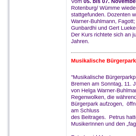
Vom
05. bis 07. Novembe
Rotenburg/ Wümme wiede
stattgefunden. Dozenten w
Warner-Buhlmann, Fagott; 
Gunbardhi und Gert Lueken
Der Kurs richtete sich an j
Jahren.
Musikalische Bürgerpar
"Musikalische Bürgerpark
Bremen am Sonntag, 11. Jul
von Helga Warner-Buhlman
Regenwolken, die während
Bürgerpark aufzogen, öffne
am Schluss
des Beitrages. Petrus hat
MusikerInnen und den „fagö