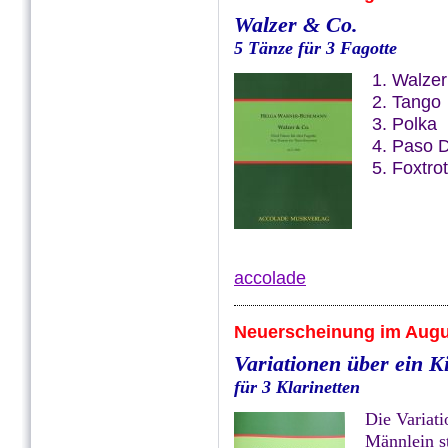
Walzer & Co.
5 Tänze für 3 Fagotte
1. Walzer
2. Tango
3. Polka
4. Paso 
5. Foxtrot
accolade
Neuerscheinung im Augu
Variationen über ein K
für 3 Klarinetten
Die Variati
Männlein st