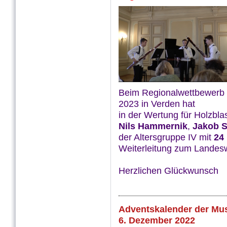
Beim Regionalwettbewerb 
2023 in Verden hat
in der Wertung für Holzbla
Nils Hammernik
,
Jakob 
der Altersgruppe IV mit
24
Weiterleitung zum Landesw
Herzlichen Glückwunsch
Adventskalender der Mus
6. Dezember 2022