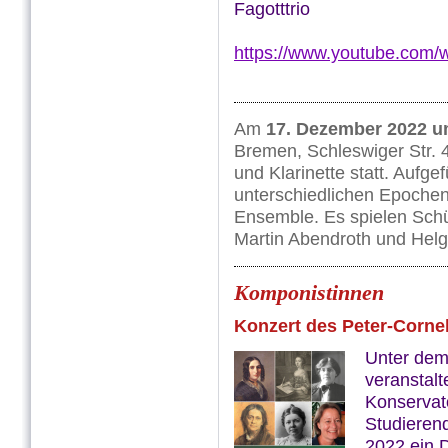
Fagotttrio
https://www.youtube.com
Am
17. Dezember 2022 u
Bremen, Schleswiger Str. 4
und Klarinette statt. Aufg
unterschiedlichen Epoche
Ensemble. Es spielen Schü
Martin Abendroth und Hel
Komponistinnen
Konzert des Peter-Corne
Unter dem
veranstalt
Konservat
Studieren
2022 ein 