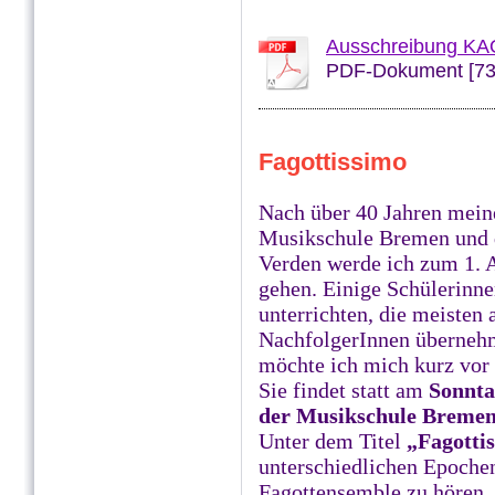
Ausschreibung KA
PDF-Dokument [73
Fagottissimo
Nach über 40 Jahren meine
Musikschule Bremen und 
Verden werde ich zum 1. 
gehen. Einige Schülerinne
unterrichten, die meisten
NachfolgerInnen übernehm
möchte ich mich kurz vor
Sie findet statt am
Sonnta
der Musikschule Bremen,
Unter dem Titel
„Fagotti
unterschiedlichen Epoche
Fagottensemble zu hören. De