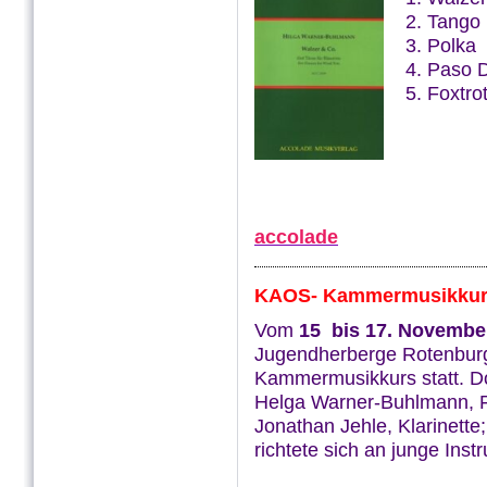
2. Tango
3. Polka
4. Paso 
5. Foxtrot
accolade
KAOS- Kammermusikkur
Vom
15 bis 17. Novembe
Jugendherberge Rotenbu
Kammermusikkurs statt. Do
Helga Warner-Buhlmann, Fa
Jonathan Jehle, Klarinette
richtete sich an junge Inst