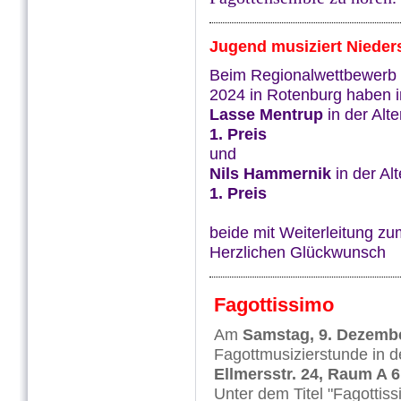
Jugend musiziert Niede
Beim Regionalwettbewerb 
2024 in Rotenburg haben i
Lasse Mentrup
in der Alt
1. Preis
und
Nils Hammernik
in der Al
1. Preis
beide mit Weiterleitung z
Herzlichen Glückwunsch
Fagottissimo
Am
Samstag, 9. Dezemb
Fagottmusizierstunde in d
Ellmersstr. 24, Raum A 
Unter dem Titel "Fagottis