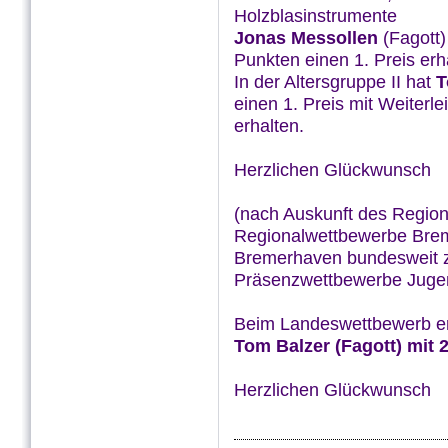
Holzblasinstrumente
Jonas Messollen
(Fagott)
Punkten einen 1. Preis erh
In der Altersgruppe II hat
T
einen 1. Preis mit Weiter
erhalten.
Herzlichen Glückwunsch
(nach Auskunft des Regiona
Regionalwettbewerbe Bre
Bremerhaven bundesweit zu
Präsenzwettbewerbe Juge
Beim Landeswettbewerb er
Tom Balzer
(Fagott) mit 
Herzlichen Glückwunsch