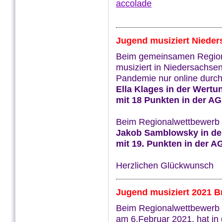
accolade
Jugend musiziert Niede
Beim gemeinsamen Region
musiziert in Niedersachse
Pandemie nur online durch
Ella Klages in der Wertu
mit 18 Punkten in der AG 
Beim Regionalwettbewerb i
Jakob Samblowsky
in d
mit 19. Punkten in der AG
Herzlichen Glückwunsch
Jugend musiziert 2021 
Beim Regionalwettbewerb 
am 6.Februar 2021, hat in 