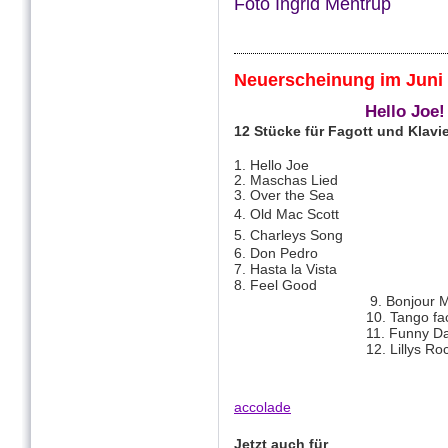
Foto Ingrid Mentrup
Neuerscheinung im Juni
Hello Joe!
12 Stücke für Fagott und Klavi
1. Hello Joe
2. Maschas Lied
3. Over the Sea
4. Old Mac Scott
5. Charleys Song
6. Don Pedro
7. Hasta la Vista
8. Feel Good
9. Bonjour Ma
10. Tango faci
11. Funny Da
12. Lillys Roc
accolade
Jetzt auch für