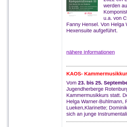
werden au
Komponist
u.a. von 
Fanny Hensel. Von Helga 
Hexensuite aufgeführt.
nähere Informationen
KAOS- Kammermusikkur
Vom
23
.
bis 25. Septemb
Jugendherberge Rotenbu
Kammermusikkurs statt. Do
Helga Warner-Buhlmann, Fag
Lueken,Klarinette; Dominik
sich an junge Instrumental