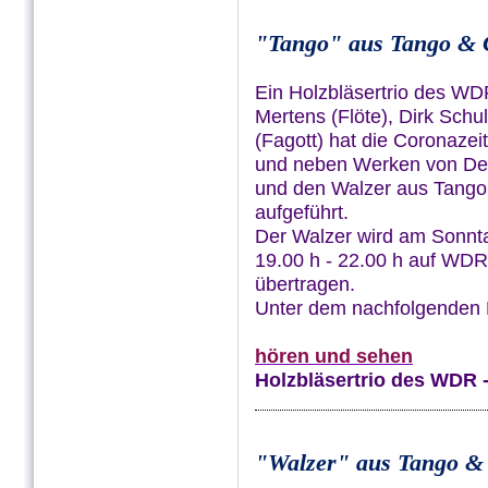
"Tango" aus Tango &
Ein Holzbläsertrio des W
Mertens (Flöte), Dirk Schul
(Fagott) hat die Coronazei
und neben Werken von De
und den Walzer aus Tang
aufgeführt.
Der Walzer wird am Sonntag
19.00 h - 22.00 h auf WDR
übertragen.
Unter dem nachfolgenden L
hören und sehen
Holzbläsertrio des WDR 
"Walzer" aus Tango &