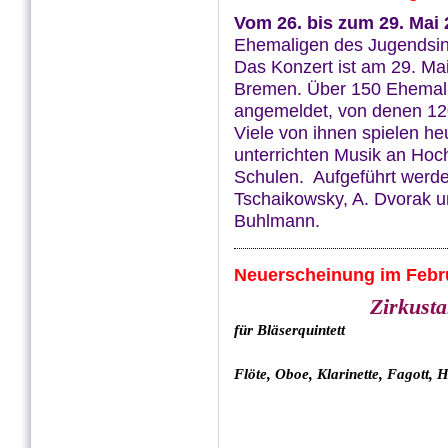
Vom 26. bis zum 29. Mai
Ehemaligen des Jugendsinf
Das Konzert ist am 29. Mai
Bremen. Über 150 Ehemali
angemeldet, von denen 120
Viele von ihnen spielen h
unterrichten Musik an Hoc
Schulen. Aufgeführt werde
Tschaikowsky, A. Dvorak u
Buhlmann.
Neuerscheinung im Febr
Zirkust
für Bläserquintett
Flöte, Oboe, Klarinette, Fagott, 