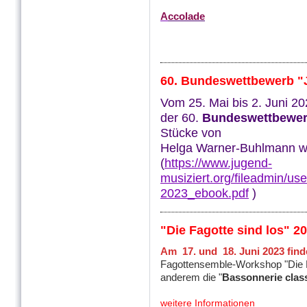
A
ccolade
60. Bundeswettbewerb "J
Vom 25. Mai bis 2. Juni 2
der 60.
Bundeswettbewer
Stücke von
Helga Warner-Buhlmann we
(
https://www.jugend-
musiziert.org/fileadmin/
2023_ebook.pdf
)
"Die Fagotte sind los" 2
Am 17. und 18. Juni 2023 fin
Fagottensemble-Workshop "Die Fag
anderem die "
Bassonnerie clas
weitere Informationen