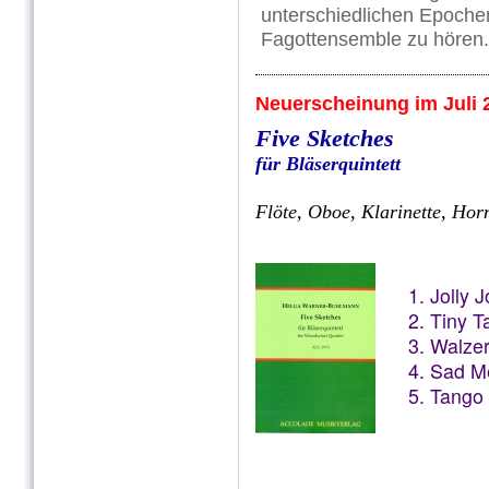
unterschiedlichen Epoche
Fagottensemble zu hören.
Neuerscheinung im Juli 
Five Sketches
für Bläserquintett
Flöte, Oboe, Klarinette, Hor
1. Jolly J
2. Tiny T
3. Walze
4. Sad M
5. Tango