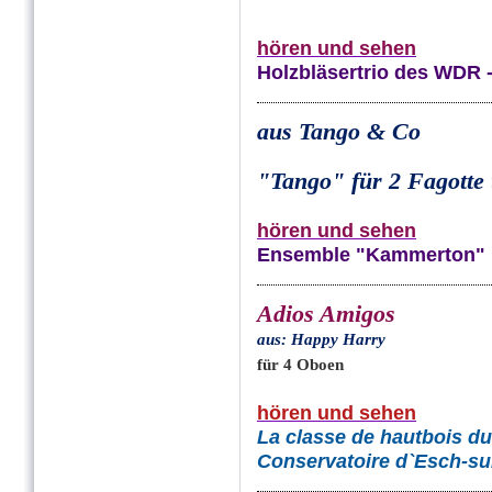
hören und sehen
Holzbläsertrio des WDR 
aus Tango & Co
"Tango" für 2 Fagotte
hören und sehen
Ensemble "Kammerton" K
Adios Amigos
aus: Happy Harry
für 4 Oboen
hören und sehen
La classe de hautbois d
Conservatoire d`Esch-sur