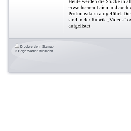
Heute werden die Stücke in al
erwachsenen Laien und auch 
Profimusikern aufgeführt. Die
sind in der Rubrik „Videos“ 
aufgelistet.
Druckversion
|
Sitemap
© Helga Warner-Buhlmann