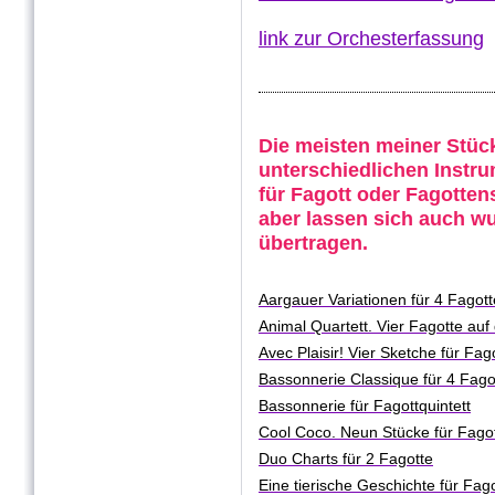
link zur Orchesterfassung
Die meisten meiner Stücke
unterschiedlichen Instr
für Fagott oder Fagotte
aber lassen sich auch wu
übertragen.
Aargauer Variationen für 4 Fagott
Animal Quartett. Vier Fagotte a
Avec Plaisir! Vier Sketche für Fag
Bassonnerie Classique für 4 Fago
Bassonnerie für Fagottquintett
Cool Coco. Neun Stücke für Fagot
Duo Charts für 2 Fagotte
Eine tierisc
he Gesch
ichte für Fag