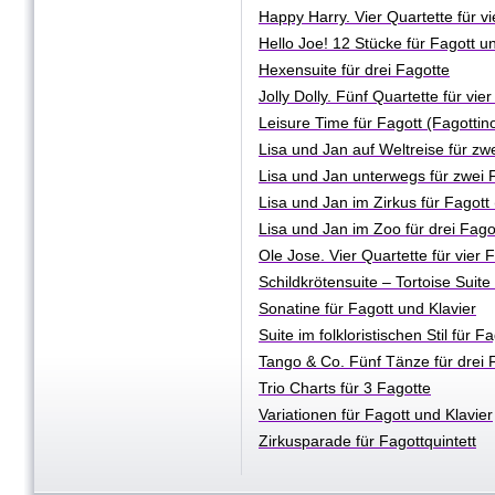
Happy Harry. Vier Quartette für v
Hello Joe! 12 Stücke für Fagott u
Hexensuite für drei Fagotte
Jolly Dolly. Fünf Quartette für vi
Leisure Time für Fagott (Fagottin
Lisa und Jan auf Weltreise für zw
Lisa und Jan unterwegs für zwei 
Lisa und Jan im Zirkus fü
r Fagott
Lisa und Jan im Zoo für drei Fago
Ole Jose. Vier Quartette für vier 
Schildkrötensuite – Tortoise Suite
Sonatine für Fagott und Klavier
Suite im folkloristischen Stil für
Tango & Co. Fünf Tänze für drei 
Trio Charts für 3 Fagotte
Variationen für Fagott und Klavier
Zirkusparade für Fagottquintett