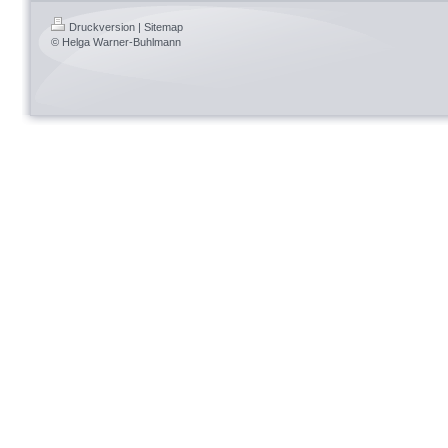
Druckversion
|
Sitemap
© Helga Warner-Buhlmann