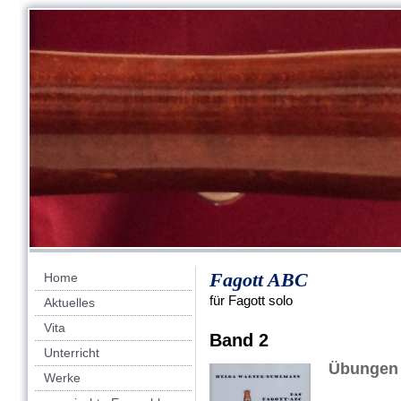
Fagott ABC
Home
für Fagott solo
Aktuelles
Vita
Band 2
Unterricht
Übungen 
Werke