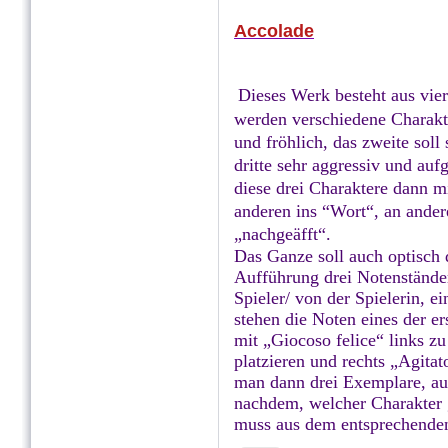
Accolade
Dieses Werk besteht aus vier
werden verschiedene Charakte
und fröhlich, das zweite soll
dritte sehr aggressiv und au
diese drei Charaktere dann m
anderen ins “Wort“, an ander
„nachgeäfft“.
Das Ganze soll auch optisch 
Aufführung drei Notenständer
Spieler/ von der Spielerin, e
stehen die Noten eines der e
mit „Giocoso felice“ links zu
platzieren und rechts „Agitat
man dann drei Exemplare, au
nachdem, welcher Charakter g
muss aus dem entsprechenden