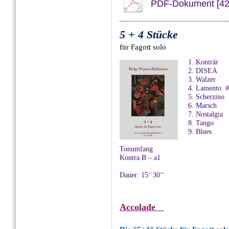
PDF-Dokument [42
5 + 4 Stücke
für Fagott solo
1. Konträr
2. DISEA
3. Walzer
4. Lamento #
5. Scherzino
6. Marsch
7. Nostalgia
8. Tango
9. Blues
Tonumfang
Kontra B – a1
Dauer: 15‘ 30‘‘
Accolade