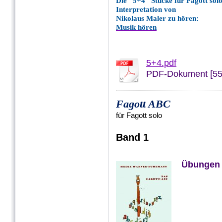
Die "5+4" Stücke für Fagott solo 
Interpretation von
Nikolaus Maler zu hören:
Musik hören
5+4.pdf
PDF-Dokument [55
Fagott ABC
für Fagott solo
Band 1
Übungen 