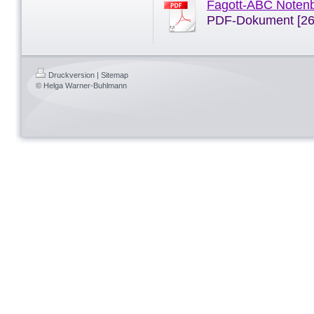
Fagott-ABC Notenb
PDF-Dokument [26
Druckversion
|
Sitemap
© Helga Warner-Buhlmann