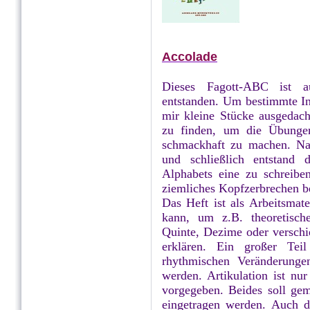
Accolade
Dieses Fagott-ABC ist au
entstanden. Um bestimmte In
mir kleine Stücke ausgedach
zu finden, um die Übunge
schmackhaft zu machen. N
und schließlich entstand 
Alphabets eine zu schreibe
ziemliches Kopfzerbrechen be
Das Heft ist als Arbeitsmat
kann, um z.B. theoretisch
Quinte, Dezime oder verschi
erklären. Ein großer Te
rhythmischen Veränderunge
werden. Artikulation ist n
vorgegeben. Beides soll ge
eingetragen werden. Auch 