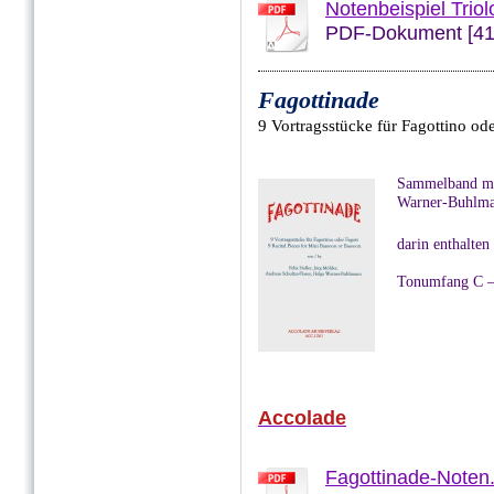
Notenbeispiel Triol
PDF-Dokument [41
Fagottinade
9 Vortragsstücke für Fagottino ode
Sammelband mit
Warner-Buhlm
darin enthalten
Tonumfang C –
Accolade
Fagottinade-Noten